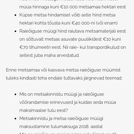
müüa hinnaga kuni €10 000 metsamaa hektari eest
Küpse metsa hindamisel võib selle hind metsa
hektari kohta tõusta kuni €40 000-ni (või enam)
Raieõiguse müügi hind raiutava metsamaterjali eest
on sõltuvalt metsas asuvate puuliikidest €10 kuni
€70 tihumeetri eest. Nii raie- kui transpordikulud on
sellest juba maha arvestatud.
Enne metsamaa või kasvava metsa raieõiguse müümist
tuleks kindlasti teha endale tuttavaks järgnevad teemad:
Mis on metsakinnistu müügi ja raieõiguse
võõrandamise erinevused ja kuidas seda müüa
maksimaalse tulu eest?
Metsakinnistu ja metsa raieõiguse müügi
maksustamine tulumaksuga 2018. aastal