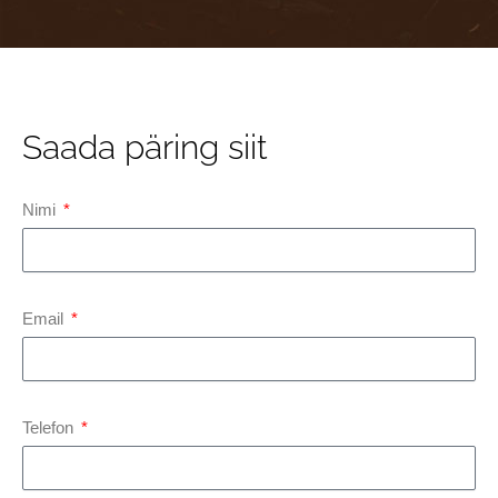
Saada päring siit
Nimi
Email
Telefon