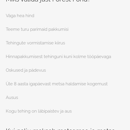
Väga hea hind
Teeme turu parimaid pakkumisi
Tehingute vormistamise kiirus
Hinnapakkumisest tehinguni kuni kolme tööpäevaga
Oskused ja pädevus
Üle 8 aasta igapäevast metsa haldamise kogemust
Ausus
Kogu tehing on läbipaistev ja aus